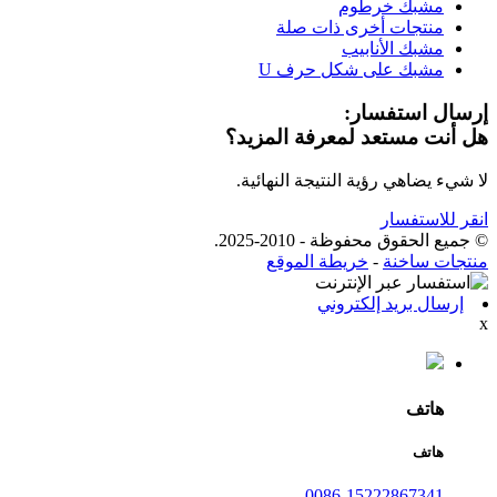
مشبك خرطوم
منتجات أخرى ذات صلة
مشبك الأنابيب
مشبك على شكل حرف U
إرسال استفسار:
هل أنت مستعد لمعرفة المزيد؟
لا شيء يضاهي رؤية النتيجة النهائية.
انقر للاستفسار
© جميع الحقوق محفوظة - 2010-2025.
منتجات ساخنة
-
خريطة الموقع
إرسال بريد إلكتروني
x
هاتف
هاتف
0086-15222867341