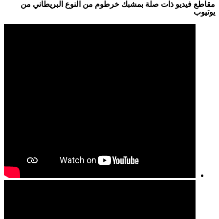
مقاطع فيديو ذات صلة بمشبك خرطوم من النوع البريطاني من
يوتيوب