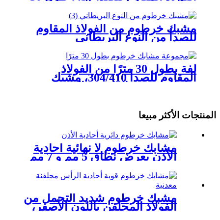
مترًا، عرض 9 مم، من النوع
البريطاني، قابلة للتركيب الذاتي
مشبك خرطوم من الفولاذ المقاوم
للصدأ من النوع البريطاني
لفة بطول 30 مترًا من الفولاذ
المقاوم للصدأ 304/410، مشبك
خرطوم سريع الفك من النوع
البريطاني
المنتجات الأكثر مبيعا
مشابك خرطوم لا نهائية أحادية
الأذن بعرض نطاق 5 مم و 7 مم
مشبك خرطوم شديد التحمل من
الفولاذ المجلفن باللون الأصفر،
مزود ببرغي واحد وحلقتين