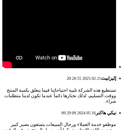
إليزابيث
2025.02.21 20:20:55
تستطيع هذه الشركة تلبية احتياجاتنا فيما يتعلق بكمية المنتج
ووقت التسليم، لذلك نختارها دائماً عندما تكون لدينا متطلبات
شراء.
نيكي هاكنر
2024.05.16 09:29:09
موظفو خدمة العملاء ورجال المبيعات يتمتعون بصبر كبير
ويجيدون اللغة الإنجليزية، كما أن وصول المنتج يتم في الوقت