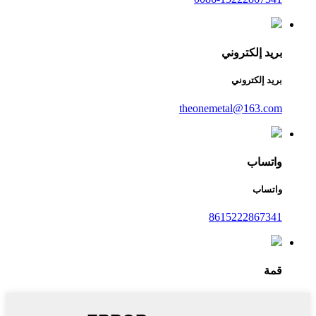
بريد إلكتروني
بريد إلكتروني
theonemetal@163.com
واتساب
واتساب
8615222867341
قمة