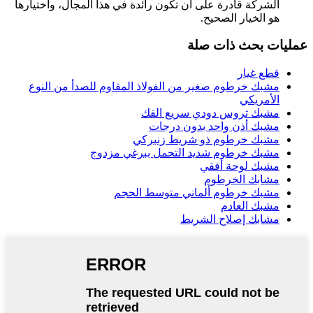
الشركة قادرة على أن تكون رائدة في هذا المجال، واختيارها
هو الخيار الصحيح.
عمليات بحث ذات صلة
قطع غيار
مشبك خرطوم صغير من الفولاذ المقاوم للصدأ من النوع
الأمريكي
مشبك تروس دودي سريع الفك
مشبك أذن واحد بدون درجات
مشبك خرطوم ذو شريط زنبركي
مشبك خرطوم شديد التحمل ببرغي مزدوج
مشبك لوحة أفقي
مشابك الخرطوم
مشبك خرطوم ألماني متوسط ​​الحجم
مشبك العادم
مشابك إصلاح الشريط