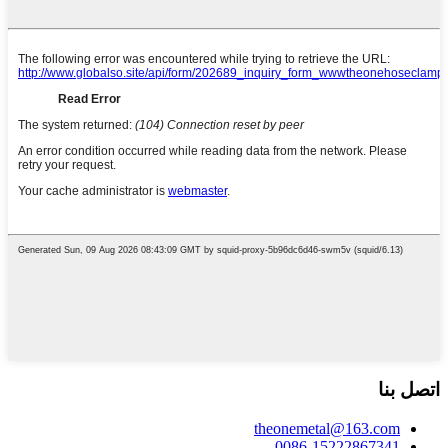
اتصل بنا
theonemetal@163.com
0086-15222867341