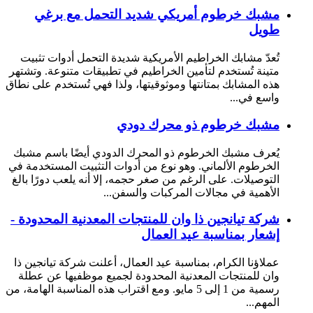
مشبك خرطوم أمريكي شديد التحمل مع برغي
طويل
تُعدّ مشابك الخراطيم الأمريكية شديدة التحمل أدوات تثبيت
متينة تُستخدم لتأمين الخراطيم في تطبيقات متنوعة. وتشتهر
هذه المشابك بمتانتها وموثوقيتها، ولذا فهي تُستخدم على نطاق
واسع في...
مشبك خرطوم ذو محرك دودي
يُعرف مشبك الخرطوم ذو المحرك الدودي أيضًا باسم مشبك
الخرطوم الألماني. وهو نوع من أدوات التثبيت المستخدمة في
التوصيلات. على الرغم من صغر حجمه، إلا أنه يلعب دورًا بالغ
الأهمية في مجالات المركبات والسفن...
شركة تيانجين ذا وان للمنتجات المعدنية المحدودة -
إشعار بمناسبة عيد العمال
عملاؤنا الكرام، بمناسبة عيد العمال، أعلنت شركة تيانجين ذا
وان للمنتجات المعدنية المحدودة لجميع موظفيها عن عطلة
رسمية من 1 إلى 5 مايو. ومع اقتراب هذه المناسبة الهامة، من
المهم...