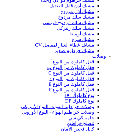
مشبك خرطوم ذو أذن واحدة
مشبك أذن قابل للتعديل
مشبك أذن مزدوج
مشبك سلك مزدوج
مشبك سلك مزدوج فرنسي
مشبك سلك زنبركي
مشبك أوميغا
مشبك سرج
مشابك غطاء الغبار لمفصل CV
مشبك خرطوم صغير
وصلات
قفل كاملوك من النوع أ
قفل كاملوك من النوع ب
قفل كاملوك من النوع C
قفل كاملوك من النوع د
قفل كاملوك من النوع E
قفل كاملوك من النوع F
نوع كاملوك DC
نوع كاملوك DP
وصلات خراطيم الهواء - النوع الأمريكي
وصلات خراطيم الهواء - النوع الأوروبي
حلمة كي سي
مُصلِح خراطيم
كابل فحص الأمان