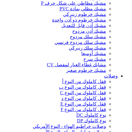
مشبك مطاطي على شكل حرف P
مشبك مطلي بمادة PVC
مشبك خرطوم زنبركي
مشبك خرطوم ذو أذن واحدة
مشبك أذن قابل للتعديل
مشبك أذن مزدوج
مشبك سلك مزدوج
مشبك سلك مزدوج فرنسي
مشبك سلك زنبركي
مشبك أوميغا
مشبك سرج
مشابك غطاء الغبار لمفصل CV
مشبك خرطوم صغير
وصلات
قفل كاملوك من النوع أ
قفل كاملوك من النوع ب
قفل كاملوك من النوع C
قفل كاملوك من النوع د
قفل كاملوك من النوع E
قفل كاملوك من النوع F
نوع كاملوك DC
نوع كاملوك DP
وصلات خراطيم الهواء - النوع الأمريكي
وصلات خراطيم الهواء - النوع الأوروبي