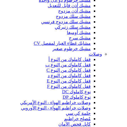
مشبك خرطوم ذو أذن واحدة
مشبك أذن قابل للتعديل
مشبك أذن مزدوج
مشبك سلك مزدوج
مشبك سلك مزدوج فرنسي
مشبك سلك زنبركي
مشبك أوميغا
مشبك سرج
مشابك غطاء الغبار لمفصل CV
مشبك خرطوم صغير
وصلات
قفل كاملوك من النوع أ
قفل كاملوك من النوع ب
قفل كاملوك من النوع C
قفل كاملوك من النوع د
قفل كاملوك من النوع E
قفل كاملوك من النوع F
نوع كاملوك DC
نوع كاملوك DP
وصلات خراطيم الهواء - النوع الأمريكي
وصلات خراطيم الهواء - النوع الأوروبي
حلمة كي سي
مُصلِح خراطيم
كابل فحص الأمان