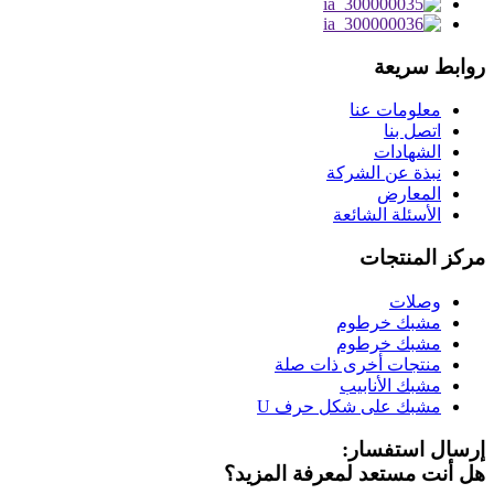
روابط سريعة
معلومات عنا
اتصل بنا
الشهادات
نبذة عن الشركة
المعارض
الأسئلة الشائعة
مركز المنتجات
وصلات
مشبك خرطوم
مشبك خرطوم
منتجات أخرى ذات صلة
مشبك الأنابيب
مشبك على شكل حرف U
إرسال استفسار:
هل أنت مستعد لمعرفة المزيد؟