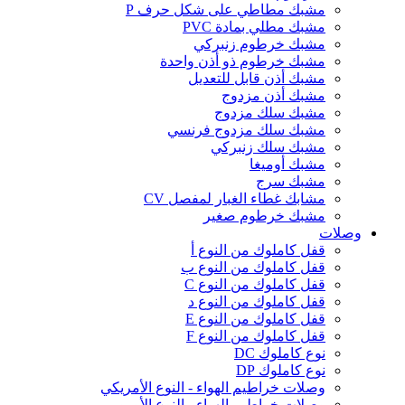
مشبك مطاطي على شكل حرف P
مشبك مطلي بمادة PVC
مشبك خرطوم زنبركي
مشبك خرطوم ذو أذن واحدة
مشبك أذن قابل للتعديل
مشبك أذن مزدوج
مشبك سلك مزدوج
مشبك سلك مزدوج فرنسي
مشبك سلك زنبركي
مشبك أوميغا
مشبك سرج
مشابك غطاء الغبار لمفصل CV
مشبك خرطوم صغير
وصلات
قفل كاملوك من النوع أ
قفل كاملوك من النوع ب
قفل كاملوك من النوع C
قفل كاملوك من النوع د
قفل كاملوك من النوع E
قفل كاملوك من النوع F
نوع كاملوك DC
نوع كاملوك DP
وصلات خراطيم الهواء - النوع الأمريكي
وصلات خراطيم الهواء - النوع الأوروبي