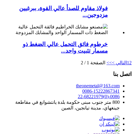
فولاذ مقاوم للصدأ عالي القوة، ببرغيين
مزدوجين...
خرطوم فائق التحمل عالي الضغط ذو
مسمار تثبيت واحد...
2
1
التالي >
>>
الصفحة 1 / 2
اتصل بنا
theonemetal@163.com
0086-15222867341
0086-(0)22-68221979
800 متر جنوب مبنى حكومة بلدة يانتشوانغ في مقاطعة
جينغهاي، مدينة تيانجين، الصين