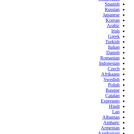
Spanish
Russian
Japanese
Korean
Arabic
Irish
Greek
Turkish
Italian
Danish
Romanian
Indonesian
Czech
Afrikaans
Swedish
Polish
Basque
Catalan
Esperanto
Hindi
Lao
Albanian
Amharic
Armenian
Azerbaijani