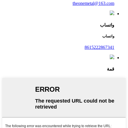
theonemetal@163.com
واتساب
واتساب
8615222867341
قمة