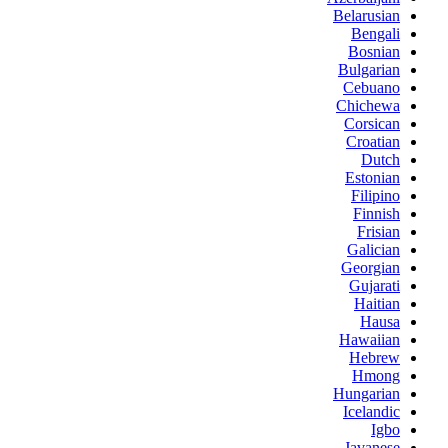
Belarusian
Bengali
Bosnian
Bulgarian
Cebuano
Chichewa
Corsican
Croatian
Dutch
Estonian
Filipino
Finnish
Frisian
Galician
Georgian
Gujarati
Haitian
Hausa
Hawaiian
Hebrew
Hmong
Hungarian
Icelandic
Igbo
Javanese