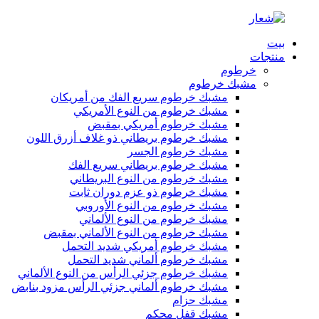
بيت
منتجات
خرطوم
مشبك خرطوم
مشبك خرطوم سريع الفك من أمريكان
مشبك خرطوم من النوع الأمريكي
مشبك خرطوم أمريكي بمقبض
مشبك خرطوم بريطاني ذو غلاف أزرق اللون
مشبك خرطوم الجسر
مشبك خرطوم بريطاني سريع الفك
مشبك خرطوم من النوع البريطاني
مشبك خرطوم ذو عزم دوران ثابت
مشبك خرطوم من النوع الأوروبي
مشبك خرطوم من النوع الألماني
مشبك خرطوم من النوع الألماني بمقبض
مشبك خرطوم أمريكي شديد التحمل
مشبك خرطوم ألماني شديد التحمل
مشبك خرطوم جزئي الرأس من النوع الألماني
مشبك خرطوم ألماني جزئي الرأس مزود بنابض
مشبك حزام
مشبك قفل محكم