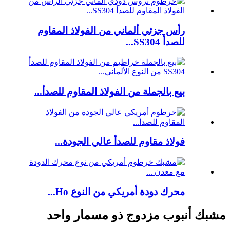
رأس جزئي ألماني من الفولاذ المقاوم
للصدأ SS304...
بيع بالجملة من الفولاذ المقاوم للصدأ...
فولاذ مقاوم للصدأ عالي الجودة...
محرك دودة أمريكي من النوع Ho...
مشبك أنبوب مزدوج ذو مسمار واحد