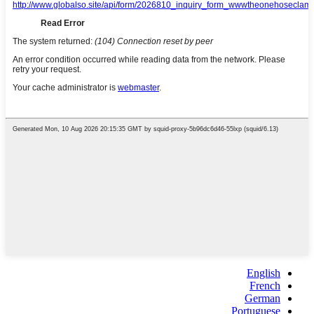
English
French
German
Portuguese