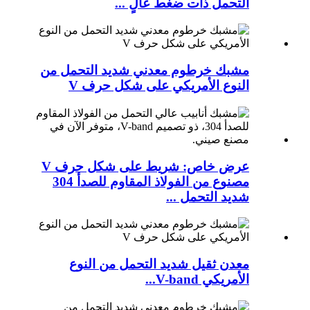
التحمل ذات ضغط عالٍ ...
مشبك خرطوم معدني شديد التحمل من
النوع الأمريكي على شكل حرف V
عرض خاص: شريط على شكل حرف V
مصنوع من الفولاذ المقاوم للصدأ 304
شديد التحمل ...
معدن ثقيل شديد التحمل من النوع
الأمريكي V-band...