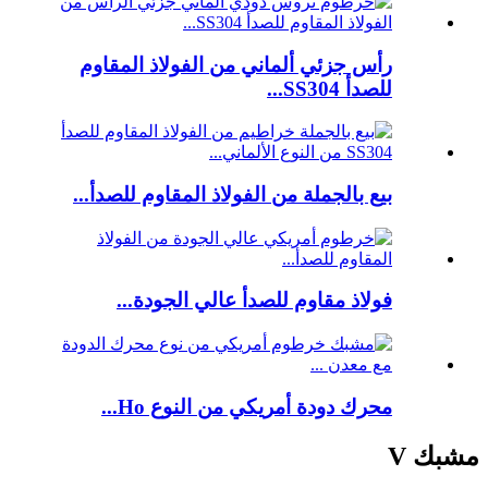
رأس جزئي ألماني من الفولاذ المقاوم
للصدأ SS304...
بيع بالجملة من الفولاذ المقاوم للصدأ...
فولاذ مقاوم للصدأ عالي الجودة...
محرك دودة أمريكي من النوع Ho...
مشبك V