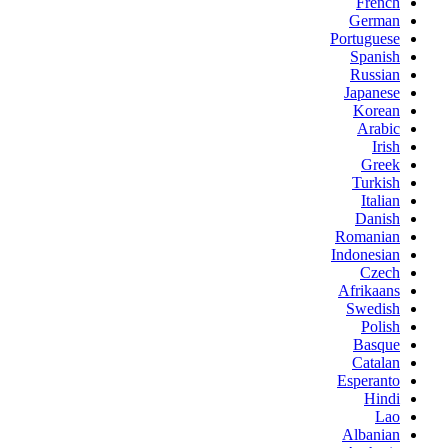
French
German
Portuguese
Spanish
Russian
Japanese
Korean
Arabic
Irish
Greek
Turkish
Italian
Danish
Romanian
Indonesian
Czech
Afrikaans
Swedish
Polish
Basque
Catalan
Esperanto
Hindi
Lao
Albanian