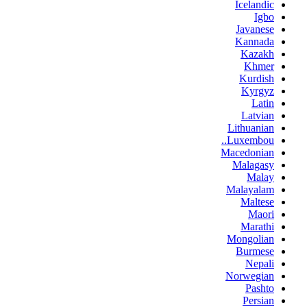
Icelandic
Igbo
Javanese
Kannada
Kazakh
Khmer
Kurdish
Kyrgyz
Latin
Latvian
Lithuanian
Luxembou..
Macedonian
Malagasy
Malay
Malayalam
Maltese
Maori
Marathi
Mongolian
Burmese
Nepali
Norwegian
Pashto
Persian