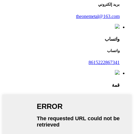
بريد إلكتروني
theonemetal@163.com
واتساب
واتساب
8615222867341
قمة