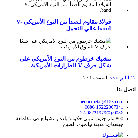
فولاذ مقاوم للصدأ من النوع الأمريكي V-
band عالي التحمل ...
مشبك خرطوم من النوع الأمريكي على
شكل حرف V للطرازات الأمريكية...
2
1
التالي >
>>
الصفحة 1 / 2
اتصل بنا
theonemetal@163.com
0086-15222867341
0086-(0)22-68221979
800 متر جنوب مبنى حكومة بلدة يانتشوانغ في مقاطعة
جينغهاي، مدينة تيانجين، الصين