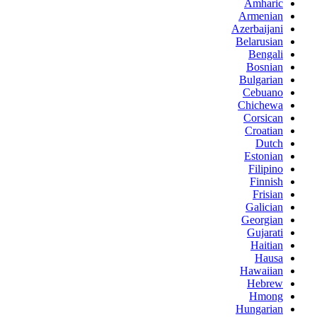
Amharic
Armenian
Azerbaijani
Belarusian
Bengali
Bosnian
Bulgarian
Cebuano
Chichewa
Corsican
Croatian
Dutch
Estonian
Filipino
Finnish
Frisian
Galician
Georgian
Gujarati
Haitian
Hausa
Hawaiian
Hebrew
Hmong
Hungarian