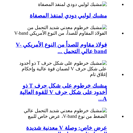
مشبك لولبي دودي لمنفذ المصفاة
فولاذ مقاوم للصدأ من النوع الأمريكي V-
band عالي التحمل ...
مشبك خرطوم على شكل حرف T ذو
أخدود على شكل حرف V للقوة العالية
A...
عرض خاص: وصلة V معدنية شديدة