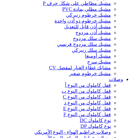
مشبك مطاطي على شكل حرف P
مشبك مطلي بمادة PVC
مشبك خرطوم زنبركي
مشبك خرطوم ذو أذن واحدة
مشبك أذن قابل للتعديل
مشبك أذن مزدوج
مشبك سلك مزدوج
مشبك سلك مزدوج فرنسي
مشبك سلك زنبركي
مشبك أوميغا
مشبك سرج
مشابك غطاء الغبار لمفصل CV
مشبك خرطوم صغير
وصلات
قفل كاملوك من النوع أ
قفل كاملوك من النوع ب
قفل كاملوك من النوع C
قفل كاملوك من النوع د
قفل كاملوك من النوع E
قفل كاملوك من النوع F
نوع كاملوك DC
نوع كاملوك DP
وصلات خراطيم الهواء - النوع الأمريكي
وصلات خراطيم الهواء - النوع الأوروبي