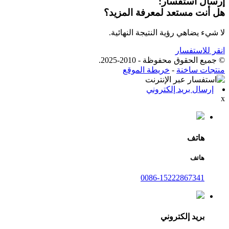
إرسال استفسار:
هل أنت مستعد لمعرفة المزيد؟
لا شيء يضاهي رؤية النتيجة النهائية.
انقر للاستفسار
© جميع الحقوق محفوظة - 2010-2025.
منتجات ساخنة
-
خريطة الموقع
إرسال بريد إلكتروني
x
هاتف
هاتف
0086-15222867341
بريد إلكتروني