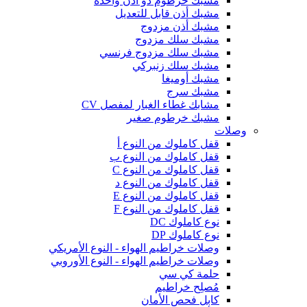
مشبك خرطوم ذو أذن واحدة
مشبك أذن قابل للتعديل
مشبك أذن مزدوج
مشبك سلك مزدوج
مشبك سلك مزدوج فرنسي
مشبك سلك زنبركي
مشبك أوميغا
مشبك سرج
مشابك غطاء الغبار لمفصل CV
مشبك خرطوم صغير
وصلات
قفل كاملوك من النوع أ
قفل كاملوك من النوع ب
قفل كاملوك من النوع C
قفل كاملوك من النوع د
قفل كاملوك من النوع E
قفل كاملوك من النوع F
نوع كاملوك DC
نوع كاملوك DP
وصلات خراطيم الهواء - النوع الأمريكي
وصلات خراطيم الهواء - النوع الأوروبي
حلمة كي سي
مُصلِح خراطيم
كابل فحص الأمان