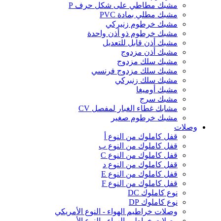
مشبك مطاطي على شكل حرف P
مشبك مطلي بمادة PVC
مشبك خرطوم زنبركي
مشبك خرطوم ذو أذن واحدة
مشبك أذن قابل للتعديل
مشبك أذن مزدوج
مشبك سلك مزدوج
مشبك سلك مزدوج فرنسي
مشبك سلك زنبركي
مشبك أوميغا
مشبك سرج
مشابك غطاء الغبار لمفصل CV
مشبك خرطوم صغير
وصلات
قفل كاملوك من النوع أ
قفل كاملوك من النوع ب
قفل كاملوك من النوع C
قفل كاملوك من النوع د
قفل كاملوك من النوع E
قفل كاملوك من النوع F
نوع كاملوك DC
نوع كاملوك DP
وصلات خراطيم الهواء - النوع الأمريكي
وصلات خراطيم الهواء - النوع الأوروبي