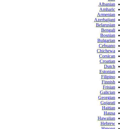
Albanian
Amharic
Armenian
Azerbaijani
Belarusian
Bengali
Bosnian
Bulgarian
Cebuano
Chichewa
Corsican
Croatian
Dutch
Estonian
Filipino
Finnish
Frisian
Galician
Georgian
Gujarati
Haitian
Hausa
Hawaiian
Hebrew
Hmong