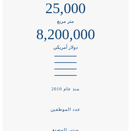
25,000
متر مربع
8,200,000
دولار أمريكي
منذ عام 2010
عدد الموظفين
مبنى المصنع