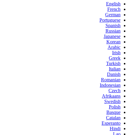
English
French
German
Portuguese
Spanish
Russian
Japanese
Korean
Arabic
Irish
Greek
Turkish
Italian
Danish
Romanian
Indonesian
Czech
Afrikaans
Swedish
Polish
Basque
Catalan
Esperanto
Hindi
Lao