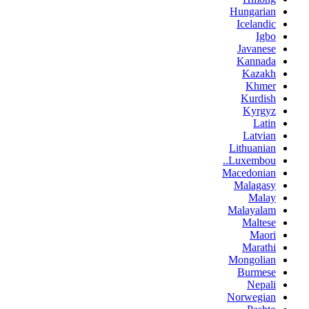
Hungarian
Icelandic
Igbo
Javanese
Kannada
Kazakh
Khmer
Kurdish
Kyrgyz
Latin
Latvian
Lithuanian
Luxembou..
Macedonian
Malagasy
Malay
Malayalam
Maltese
Maori
Marathi
Mongolian
Burmese
Nepali
Norwegian