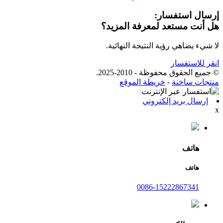
إرسال استفسار:
هل أنت مستعد لمعرفة المزيد؟
لا شيء يضاهي رؤية النتيجة النهائية.
انقر للاستفسار
© جميع الحقوق محفوظة - 2010-2025.
منتجات ساخنة
-
خريطة الموقع
إرسال بريد إلكتروني
x
هاتف
هاتف
0086-15222867341