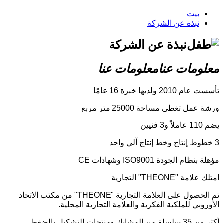
بيت
نبذة عن الشركة
نبذة عن الشركة
معلومات عنا
معلومات عنا
تأسست عام 2010 ولديها خبرة 16 عامًا
ورشة عمل تغطي مساحة 25000 متر مربع
يضم 110 عاملاً و3 فنيين
3 خطوط إنتاج وخط إنتاج آلي واحد
مؤهلة بنظام الجودة ISO9001 وشهادات CE
امتلك علامة "THEONE" التجارية
تم الحصول على العلامة التجارية "THEONE" من مكتب الاتحاد
الأوروبي للملكية الفكرية والعلامة التجارية المحلية.
أكثر من 35 سلسلة من المشابك ومنتجات التشكيل بالضغط