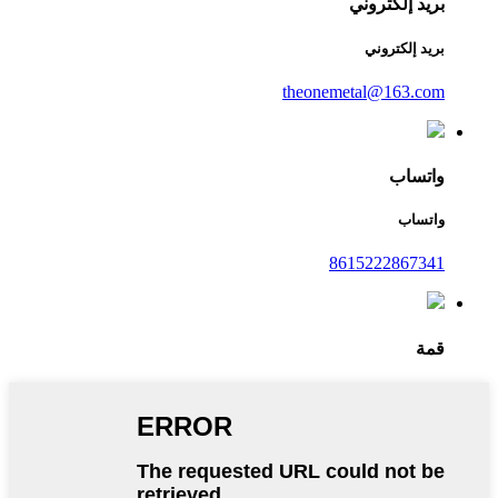
بريد إلكتروني
بريد إلكتروني
theonemetal@163.com
واتساب
واتساب
8615222867341
قمة