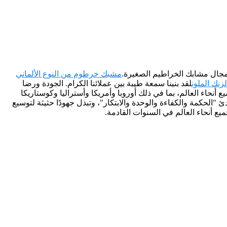
ي مجال مشابك الخراطيم الصغيرة.
مشبك خرطوم من النوع الألماني
زنك الملون
لقد بنينا سمعة طيبة بين عملائنا الكرام. الجودة ورضا
ع أنحاء العالم، بما في ذلك أوروبا وأمريكا وأستراليا وكوستاريكا
دئ "الحكمة والكفاءة والوحدة والابتكار"، وتبذل جهودًا حثيثة لتوسيع
يع أنحاء العالم في السنوات القادمة.