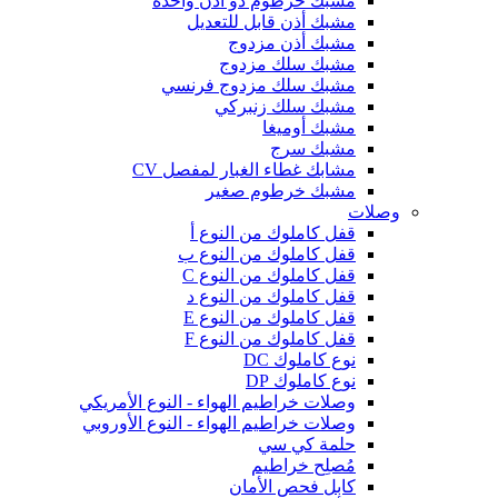
مشبك خرطوم ذو أذن واحدة
مشبك أذن قابل للتعديل
مشبك أذن مزدوج
مشبك سلك مزدوج
مشبك سلك مزدوج فرنسي
مشبك سلك زنبركي
مشبك أوميغا
مشبك سرج
مشابك غطاء الغبار لمفصل CV
مشبك خرطوم صغير
وصلات
قفل كاملوك من النوع أ
قفل كاملوك من النوع ب
قفل كاملوك من النوع C
قفل كاملوك من النوع د
قفل كاملوك من النوع E
قفل كاملوك من النوع F
نوع كاملوك DC
نوع كاملوك DP
وصلات خراطيم الهواء - النوع الأمريكي
وصلات خراطيم الهواء - النوع الأوروبي
حلمة كي سي
مُصلِح خراطيم
كابل فحص الأمان