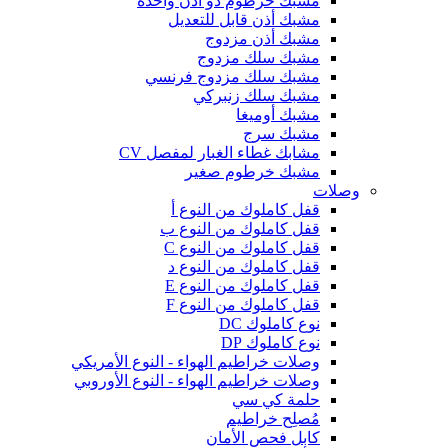
مشبك خرطوم ذو أذن واحدة
مشبك أذن قابل للتعديل
مشبك أذن مزدوج
مشبك سلك مزدوج
مشبك سلك مزدوج فرنسي
مشبك سلك زنبركي
مشبك أوميغا
مشبك سرج
مشابك غطاء الغبار لمفصل CV
مشبك خرطوم صغير
وصلات
قفل كاملوك من النوع أ
قفل كاملوك من النوع ب
قفل كاملوك من النوع C
قفل كاملوك من النوع د
قفل كاملوك من النوع E
قفل كاملوك من النوع F
نوع كاملوك DC
نوع كاملوك DP
وصلات خراطيم الهواء - النوع الأمريكي
وصلات خراطيم الهواء - النوع الأوروبي
حلمة كي سي
مُصلِح خراطيم
كابل فحص الأمان