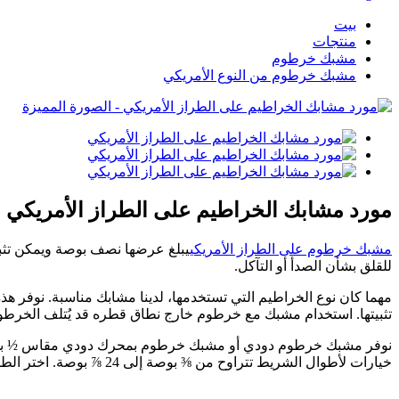
بيت
منتجات
مشبك خرطوم
مشبك خرطوم من النوع الأمريكي
مورد مشابك الخراطيم على الطراز الأمريكي
مشبك خرطوم على الطراز الأمريكي
يبلغ عرضها نصف بوصة ويمكن تثبيت
للقلق بشأن الصدأ أو التآكل.
تثبيتها. استخدام مشبك مع خرطوم خارج نطاق قطره قد يُتلف الخرطوم
نوفر مشبك خرطوم دودي أو مشبك خرطوم بمحرك دودي مقاس ½ بوصة، مص
خيارات لأطوال الشريط تتراوح من ⅜ بوصة إلى 24 ⅞ بوصة. اختر الطول المطلوب أدناه.