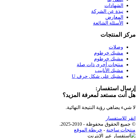
الشهادات
نبذة عن الشركة
المعارض
الأسئلة الشائعة
مركز المنتجات
وصلات
مشبك خرطوم
مشبك خرطوم
منتجات أخرى ذات صلة
مشبك الأنابيب
مشبك على شكل حرف U
إرسال استفسار:
هل أنت مستعد لمعرفة المزيد؟
لا شيء يضاهي رؤية النتيجة النهائية.
انقر للاستفسار
© جميع الحقوق محفوظة - 2010-2025.
منتجات ساخنة
-
خريطة الموقع