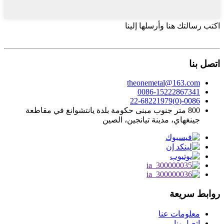
اكتب رسالتك هنا وأرسلها إلينا
اتصل بنا
theonemetal@163.com
0086-15222867341
0086-(0)22-68221979
800 متر جنوب مبنى حكومة بلدة يانتشوانغ في مقاطعة
جينغهاي، مدينة تيانجين، الصين
روابط سريعة
معلومات عنا
اتصل بنا