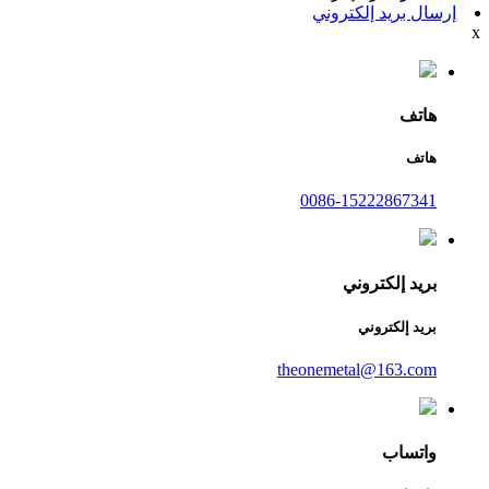
إرسال بريد إلكتروني
x
هاتف
هاتف
0086-15222867341
بريد إلكتروني
بريد إلكتروني
theonemetal@163.com
واتساب