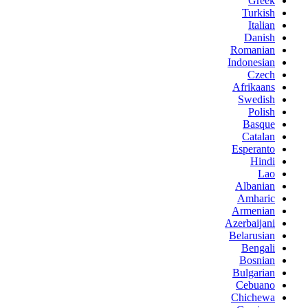
Greek
Turkish
Italian
Danish
Romanian
Indonesian
Czech
Afrikaans
Swedish
Polish
Basque
Catalan
Esperanto
Hindi
Lao
Albanian
Amharic
Armenian
Azerbaijani
Belarusian
Bengali
Bosnian
Bulgarian
Cebuano
Chichewa