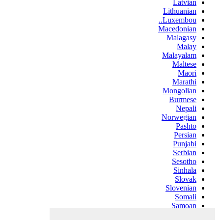
Latvian
Lithuanian
Luxembou..
Macedonian
Malagasy
Malay
Malayalam
Maltese
Maori
Marathi
Mongolian
Burmese
Nepali
Norwegian
Pashto
Persian
Punjabi
Serbian
Sesotho
Sinhala
Slovak
Slovenian
Somali
Samoan
Scots Gaelic