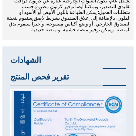
بشكل عام، تكون العبوات الخارجية عبارة عن كرتون كرافت
تقليدي للتصدير، ويمكننا أيضاً توفير كرتون مطبوع.
حسب
متطلبات العميل: يمكن الطباعة باللون الأبيض أو الأسود أو
الملون. بالإضافة إلى إغلاق الصندوق بشريط لاصق،
سنقوم بتعبئة
الصندوق الخارجي، أو وضع أكياس منسوجة، وأخيراً سنقوم بدق
المنصة، ويمكن توفير منصة خشبية أو منصة حديدية.
الشهادات
تقرير فحص المنتج