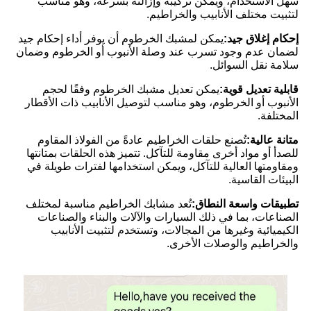
سهل الاستخدام، ويمكن تركيبه وإزالته بسرعة، وهو مناسب
لتثبيت مختلف الأنابيب والخراطيم.
إحكام إغلاق جيد:
يمكن لمشبك الخرطوم أن يوفر أداء إحكام جيد
لضمان عدم وجود تسرب عند وصلة الأنبوب أو الخرطوم وضمان
سلامة نقل السوائل.
قابلية تعديل قوية:
يمكن تعديل مشبك الخرطوم وفقًا لحجم
الأنبوب أو الخرطوم، وهو مناسب لتوصيل الأنابيب ذات الأقطار
المختلفة.
متانة عالية:
تُصنع حلقات الخراطيم عادةً من الفولاذ المقاوم
للصدأ أو مواد أخرى مقاومة للتآكل. تتميز هذه الحلقات بمتانتها
ومقاومتها العالية للتآكل، ويمكن استخدامها لفترات طويلة في
البيئات القاسية.
تطبيقات واسعة النطاق:
تُعد مشابك الخراطيم مناسبة لمختلف
الصناعات، بما في ذلك السيارات والآلات والبناء والصناعات
الكيميائية وغيرها من المجالات، وتستخدم لتثبيت الأنابيب
والخراطيم والوصلات الأخرى.