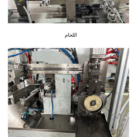
اللحام