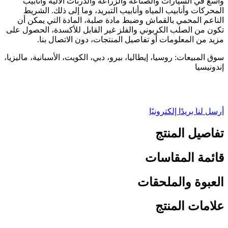
واسع في السيارات والصناعة والزراعة والدرنات الآلية وأنابيب
المحركات وأنابيب المياه وأنابيب التبريد، وما إلى ذلك. الشريط
الناعم المحمي بالقماش وضبط مادة صلبة، المادة التي يمكن أن
تكون من الصلب الكربوني والفلز غير القابل للأكسدة، الحصول على
مزيد من المعلومات أو تفاصيل المنتجات، دون الاتصال بنا.
سوق المبيعات: روسيا، إيطاليا، بيرو، دبي، الكويت، الأسبانية، ماليزيا،
إندونيسيا
أرسل لنا بريدًا إلكترونيًا
تفاصيل المنتج
قائمة المقاسات
العبوة والملحقات
علامات المنتج