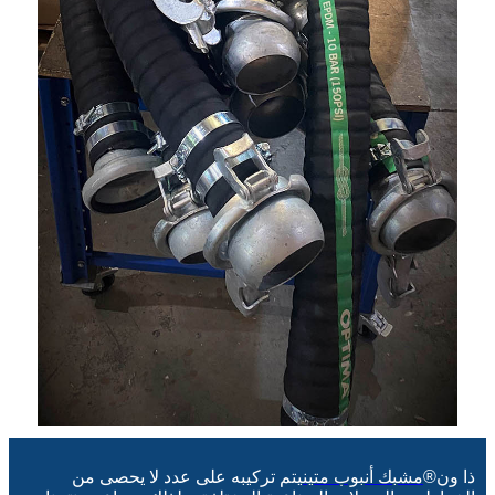
ذا ون®
مشبك أنبوب متين
يتم تركيبه على عدد لا يحصى من