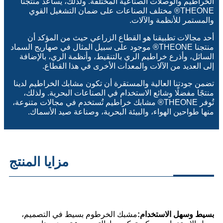
الخراطيم والوصلات الصناعية المختلفة. ولذلك، يساعد منتجنا
THEONE® مختلف الصناعات على ضمان التشغيل القوي
والمستمر للأنظمة والآلات.
أحد مجالات تطبيقنا هو القطاع الزراعي حيث من المؤكد أن
منتجنا THEONE® موجود على سبيل المثال في صهاريج السماد
السائل، وأذرع خراطيم الري بالتنقيط، وأنظمة الري، بالإضافة
إلى العديد من الآلات والمعدات الأخرى في هذا القطاع.
تضمن جودتنا العالية والمستقرة أن تكون مشابك الخراطيم لدينا
منتجًا مفضلًا وشائع الاستخدام في الصناعات البحرية. ولذلك،
تُوفر THEONE® مشابك خراطيم تُستخدم في مجالات متنوعة،
منها طواحين الهواء، والبيئة البحرية، وصناعة صيد الأسماك.
مزايا المنتج
بسيط وسهل الاستخدام:
مشبك الخرطوم بسيط في التصميم،