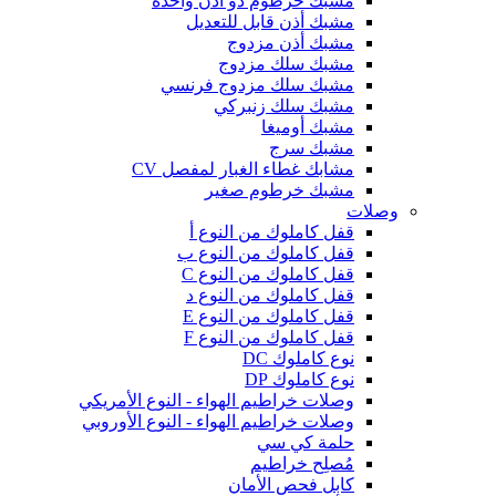
مشبك خرطوم ذو أذن واحدة
مشبك أذن قابل للتعديل
مشبك أذن مزدوج
مشبك سلك مزدوج
مشبك سلك مزدوج فرنسي
مشبك سلك زنبركي
مشبك أوميغا
مشبك سرج
مشابك غطاء الغبار لمفصل CV
مشبك خرطوم صغير
وصلات
قفل كاملوك من النوع أ
قفل كاملوك من النوع ب
قفل كاملوك من النوع C
قفل كاملوك من النوع د
قفل كاملوك من النوع E
قفل كاملوك من النوع F
نوع كاملوك DC
نوع كاملوك DP
وصلات خراطيم الهواء - النوع الأمريكي
وصلات خراطيم الهواء - النوع الأوروبي
حلمة كي سي
مُصلِح خراطيم
كابل فحص الأمان