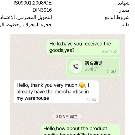
شهادة
IS09001:2008/CE
معيار
DIN3016
شروط الدفع
التحويل المصرفي، الاعتماد 
طلب
حجرة المحرك، وخطوط الوق