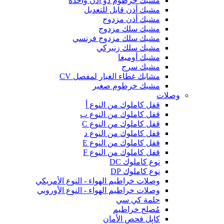
مشبك خرطوم ذو أذن واحدة
مشبك أذن قابل للتعديل
مشبك أذن مزدوج
مشبك سلك مزدوج
مشبك سلك مزدوج فرنسي
مشبك سلك زنبركي
مشبك أوميغا
مشبك سرج
مشابك غطاء الغبار لمفصل CV
مشبك خرطوم صغير
وصلات
قفل كاملوك من النوع أ
قفل كاملوك من النوع ب
قفل كاملوك من النوع C
قفل كاملوك من النوع د
قفل كاملوك من النوع E
قفل كاملوك من النوع F
نوع كاملوك DC
نوع كاملوك DP
وصلات خراطيم الهواء - النوع الأمريكي
وصلات خراطيم الهواء - النوع الأوروبي
حلمة كي سي
مُصلِح خراطيم
كابل فحص الأمان