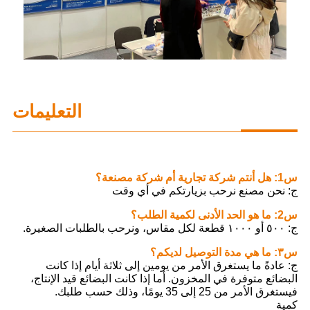
التعليمات
س1: هل أنتم شركة تجارية أم شركة مصنعة؟
ج: نحن مصنع نرحب بزيارتكم في أي وقت
س2: ما هو الحد الأدنى لكمية الطلب؟
ج: ٥٠٠ أو ١٠٠٠ قطعة لكل مقاس، ونرحب بالطلبات الصغيرة.
س٣: ما هي مدة التوصيل لديكم؟
ج: عادةً ما يستغرق الأمر من يومين إلى ثلاثة أيام إذا كانت
البضائع متوفرة في المخزون. أما إذا كانت البضائع قيد الإنتاج،
فيستغرق الأمر من 25 إلى 35 يومًا، وذلك حسب طلبك.
كمية