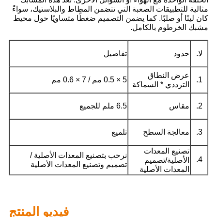
مثالية للتطبيقات الصعبة التي تتضمن المطاط والبلاستيك، سواءً
كان لينًا أو صلبًا. كما يضمن التصميم ضغطًا متساويًا حول محيط
مشبك الخرطوم بالكامل.
لا.
حدود
تفاصيل
عرض النطاق
1.
5 × 0.5 مم / 7 × 0.6 مم
الترددي * السماكة
2.
مقاس
6.5 ملم للجميع
3.
معالجة السطح
تلميع
تصنيع المعدات
نرحب بتصنيع المعدات الأصلية /
4.
الأصلية/تصميم
تصميم وتصنيع المعدات الأصلية
المعدات الأصلية
فيديو المنتج