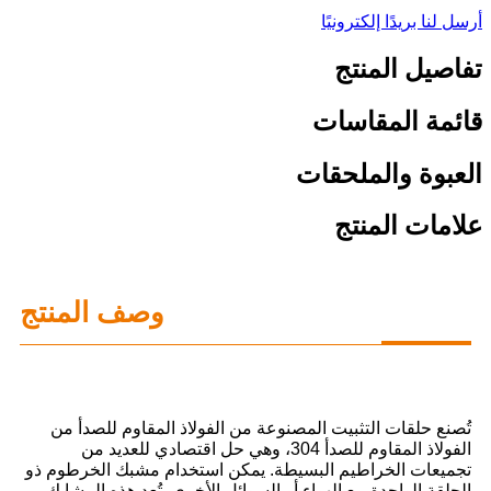
أرسل لنا بريدًا إلكترونيًا
تفاصيل المنتج
قائمة المقاسات
العبوة والملحقات
علامات المنتج
وصف المنتج
تُصنع حلقات التثبيت المصنوعة من الفولاذ المقاوم للصدأ من
الفولاذ المقاوم للصدأ 304، وهي حل اقتصادي للعديد من
تجميعات الخراطيم البسيطة. يمكن استخدام مشبك الخرطوم ذو
الحلقة الواحدة مع الهواء أو السوائل الأخرى. تُعد هذه المشابك