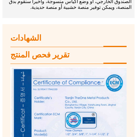
الصندوق الخارجي، أو وضع أكياس منسوجة، وأخيراً سنقوم بدق
المنصة، ويمكن توفير منصة خشبية أو منصة حديدية.
الشهادات
تقرير فحص المنتج