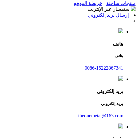
منتجات ساخنة
-
خريطة الموقع
إرسال بريد إلكتروني
x
هاتف
هاتف
0086-15222867341
بريد إلكتروني
بريد إلكتروني
theonemetal@163.com