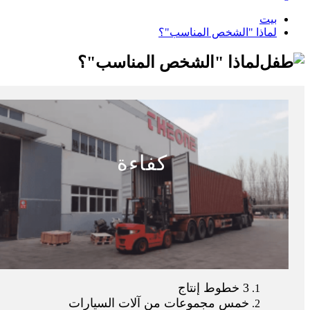
بيت
لماذا "الشخص المناسب"؟
لماذا "الشخص المناسب"؟
كفاءة
3 خطوط إنتاج
خمس مجموعات من آلات السيارات